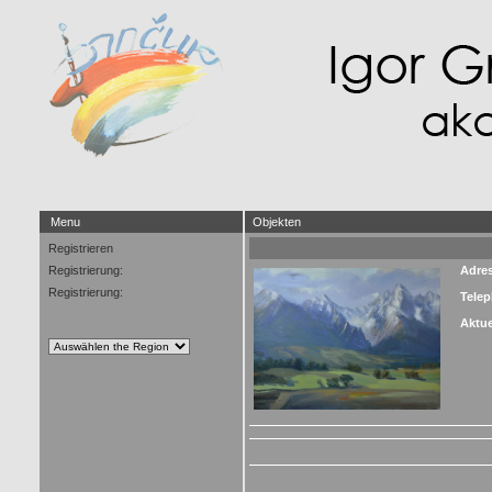
Menu
Objekten
Registrieren
Registrierung:
Adre
Registrierung:
Tele
Aktue