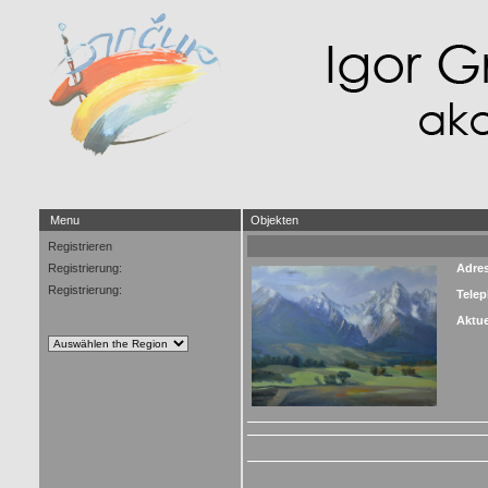
Menu
Objekten
Registrieren
Registrierung:
Adre
Registrierung:
Tele
Aktue