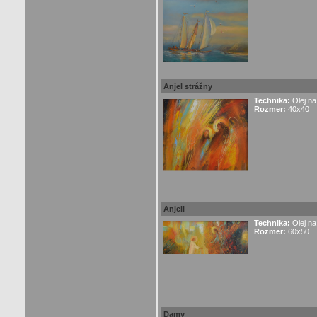
Anjel strážny
Technika:
Olej na
Rozmer:
40x40
Anjeli
Technika:
Olej na
Rozmer:
60x50
Damy