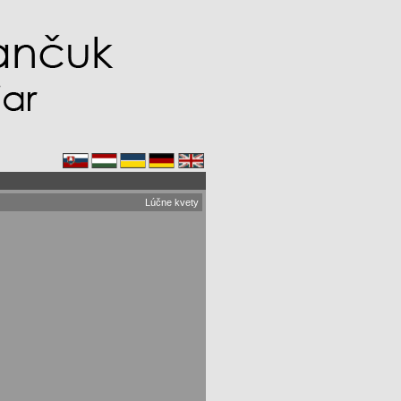
Lúčne kvety