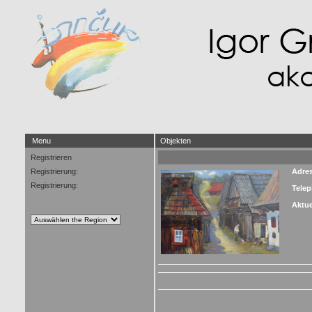
Menu
Objekten
Registrieren
Registrierung:
Adre
Registrierung:
Tele
Aktue