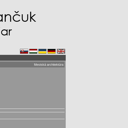
Mestská architektúra